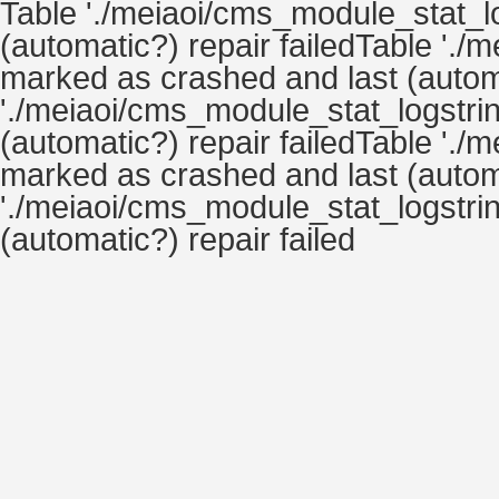
Table './meiaoi/cms_module_stat_lo
(automatic?) repair failedTable './
marked as crashed and last (automa
'./meiaoi/cms_module_stat_logstrin
(automatic?) repair failedTable './
marked as crashed and last (automa
'./meiaoi/cms_module_stat_logstrin
(automatic?) repair failed