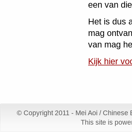
een van die
Het is dus 
mag ontvang
van mag he
Kijk hier vo
© Copyright 2011 - Mei Aoi / Chinese
This site is pow