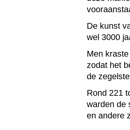
vooraansta
De kunst v
wel 3000 ja
Men kraste 
zodat het b
de zegelste
Rond 221 to
warden de 
en andere 